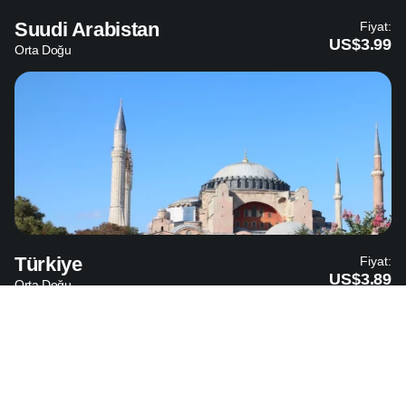
Suudi Arabistan
Fiyat:
US$3.99
Orta Doğu
Türkiye
Fiyat:
US$3.89
Orta Doğu