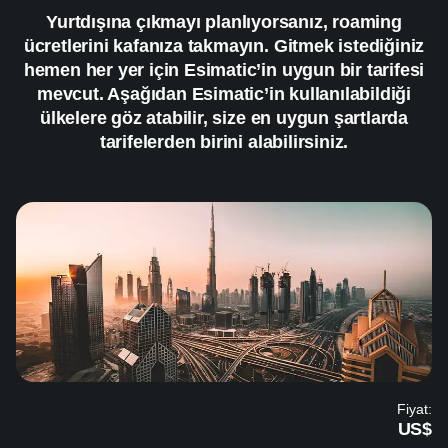
Yurtdışına çıkmayı planlıyorsanız, roaming
ücretlerini kafanıza takmayın. Gitmek istediğiniz
hemen her yer için Esimatic’in uygun bir tarifesi
mevcut. Aşağıdan Esimatic’in kullanılabildiği
ülkelere göz atabilir, size en uygun şartlarda
tarifelerden birini alabilirsiniz.
Fiyat:
US$