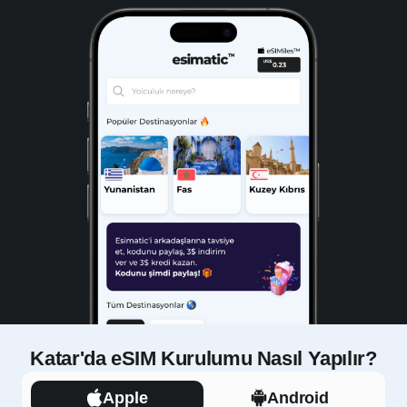
Katar'da eSIM Kurulumu Nasıl Yapılır?
Apple
Android