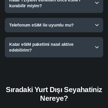
Katar’ı ziyaret etmeden önce eSIM’i
kurabilir miyim?
Telefonum eSIM ile uyumlu mu?
Katar eSIM paketimi nasıl aktive
edebilirim?
Sıradaki Yurt Dışı Seyahatiniz
Nereye?