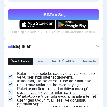
eSIM'ini Seç
Bize güvenen 75.000+ eSIM kullanıcısına katılın
Başlıklar
Öne Çıkanlar
Tanım
Teknik Özellikler
Hakkında
Katar’ın lider şebeke sağlayıcılarıyla kesintisiz
ve yüksek hızlı internet deneyimi.
Instagram, TikTok ve YouTube’da Katar’daki
unutulmaz anılarınızı kolayca paylaşın.
Paket aşımı ücreti olmadan ihtiyacınıza göre
uygun fiyatlı ek veri planları satın alın.
WhatsApp ve Viber gibi uygulamalarla internet
üzerinden uygun fiyatlı sesli ve görüntülü
aramalar yapın.