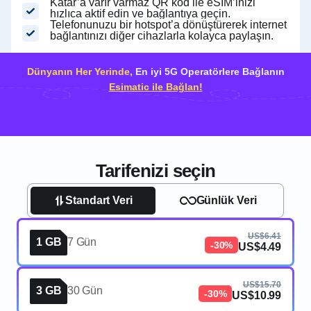
Katar’a varır varmaz QR kod ile eSIM’inizi
hızlıca aktif edin ve bağlantıya geçin.
Telefonunuzu bir hotspot’a dönüştürerek internet
bağlantınızı diğer cihazlarla kolayca paylaşın.
Dünyanın Her Yerinde,
En iyi 5G Operatörlere Bağlanın
Esimatic ile Bağlan!
Tarifenizi seçin
Standart Veri
Günlük Veri
US$6.41
1 GB
7 Gün
-30%
US$4.49
US$15.70
3 GB
30 Gün
-30%
US$10.99