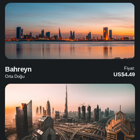
Bahreyn
Fiyat:
US$4.49
Orta Doğu