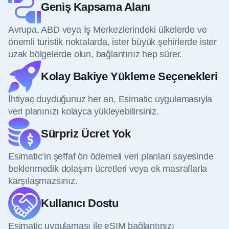
Geniş Kapsama Alanı
Avrupa, ABD veya İş Merkezlerindeki ülkelerde ve
önemli turistik noktalarda, ister büyük şehirlerde ister
uzak bölgelerde olun, bağlantınız hep sürer.
Kolay Bakiye Yükleme Seçenekleri
İhtiyaç duyduğunuz her an, Esimatic uygulamasıyla
veri planınızı kolayca yükleyebilirsiniz.
Sürpriz Ücret Yok
Esimatic’in şeffaf ön ödemeli veri planları sayesinde
beklenmedik dolaşım ücretleri veya ek masraflarla
karşılaşmazsınız.
Kullanıcı Dostu
Esimatic uygulaması ile eSIM bağlantınızı