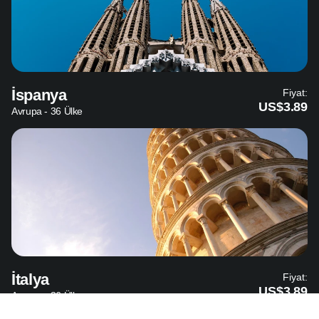
İspanya
Fiyat:
US$3.89
Avrupa - 36 Ülke
İtalya
Fiyat:
US$3.89
Avrupa - 36 Ülke