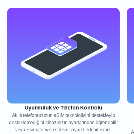
Uyumluluk ve Telefon Kontrolü
Akıllı telefonunuzun eSIM teknolojisini destekleyip
desteklemediğini cihazınızın ayarlarından öğrenebilir
veya Esimatic web sitesini ziyaret edebilirsiniz.
A