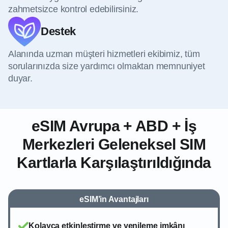
zahmetsizce kontrol edebilirsiniz.
Destek
Alanında uzman müşteri hizmetleri ekibimiz, tüm
sorularınızda size yardımcı olmaktan memnuniyet
duyar.
eSIM Avrupa + ABD + İş
Merkezleri Geleneksel SIM
Kartlarla Karşılaştırıldığında
eSIM’in Avantajları
Kolayca etkinleştirme ve yenileme imkânı