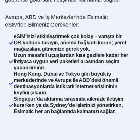
Avrupa, ABD ve İş Merkezlerinde Esimatic
eSIM’ler: Bilmeniz Gerekenler:
eSIM’inizi etkinleştirmek çok kolay – varışta bir
QR kodunu tarayın, anında bağlantı kurun; yerel
mağazalara gitmenize gerek yok.
Uzun mesafeli uçuşlardan kısa gezilere kadar her
ihtiyaca uygun veri paketleri arasından seçim
yapabilirsiniz.
Hong Kong, Dubai ve Tokyo gibi büyük iş
merkezlerinde ve Avrupa ile ABD’deki önemli
destinasyonlarda istikrarlı internet erişiminin
keyfini çıkarın.
Singapur’da aktarma sırasında ailenizle iletişim
kurarken ya da Sydney’de işlerinizi yönetirken,
Esimatic her an bağlantıda kalmanızı sağlar.