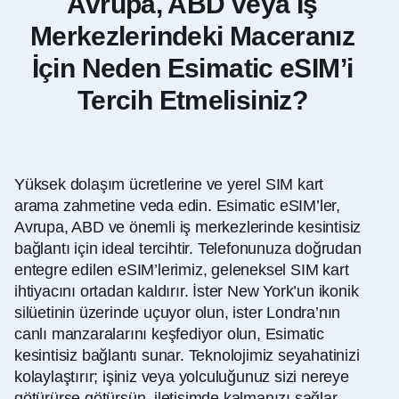
Avrupa, ABD veya İş
Merkezlerindeki Maceranız
İçin Neden Esimatic eSIM’i
Tercih Etmelisiniz?
Yüksek dolaşım ücretlerine ve yerel SIM kart
arama zahmetine veda edin. Esimatic eSIM’ler,
Avrupa, ABD ve önemli iş merkezlerinde kesintisiz
bağlantı için ideal tercihtir. Telefonunuza doğrudan
entegre edilen eSIM’lerimiz, geleneksel SIM kart
ihtiyacını ortadan kaldırır. İster New York’un ikonik
silüetinin üzerinde uçuyor olun, ister Londra’nın
canlı manzaralarını keşfediyor olun, Esimatic
kesintisiz bağlantı sunar. Teknolojimiz seyahatinizi
kolaylaştırır; işiniz veya yolculuğunuz sizi nereye
götürürse götürsün, iletişimde kalmanızı sağlar.