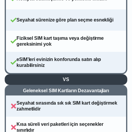
Seyahat sürenize göre plan seçme esnekliği
Fiziksel SIM kart taşıma veya değiştirme
gereksinimi yok
eSIM’leri evinizin konforunda satın alıp
kurabilirsiniz
VS
Geleneksel SIM Kartların Dezavantajları
Seyahat sırasında sık sık SIM kart değiştirmek
zahmetlidir
Kısa süreli veri paketleri için seçenekler
sınırlıdır