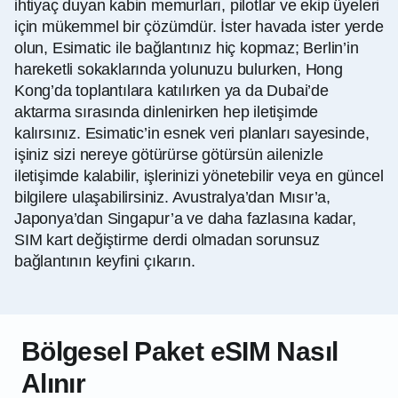
ihtiyaç duyan kabin memurları, pilotlar ve ekip üyeleri
için mükemmel bir çözümdür. İster havada ister yerde
olun, Esimatic ile bağlantınız hiç kopmaz; Berlin’in
hareketli sokaklarında yolunuzu bulurken, Hong
Kong’da toplantılara katılırken ya da Dubai’de
aktarma sırasında dinlenirken hep iletişimde
kalırsınız. Esimatic’in esnek veri planları sayesinde,
işiniz sizi nereye götürürse götürsün ailenizle
iletişimde kalabilir, işlerinizi yönetebilir veya en güncel
bilgilere ulaşabilirsiniz. Avustralya’dan Mısır’a,
Japonya’dan Singapur’a ve daha fazlasına kadar,
SIM kart değiştirme derdi olmadan sorunsuz
bağlantının keyfini çıkarın.
Bölgesel Paket eSIM Nasıl
Alınır