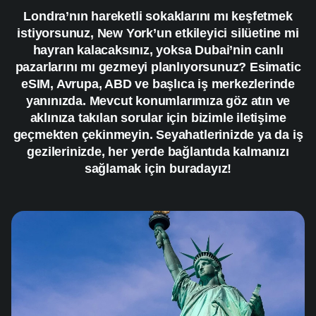
Londra’nın hareketli sokaklarını mı keşfetmek
istiyorsunuz, New York’un etkileyici silüetine mi
hayran kalacaksınız, yoksa Dubai’nin canlı
pazarlarını mı gezmeyi planlıyorsunuz? Esimatic
eSIM, Avrupa, ABD ve başlıca iş merkezlerinde
yanınızda. Mevcut konumlarımıza göz atın ve
aklınıza takılan sorular için bizimle iletişime
geçmekten çekinmeyin. Seyahatlerinizde ya da iş
gezilerinizde, her yerde bağlantıda kalmanızı
sağlamak için buradayız!