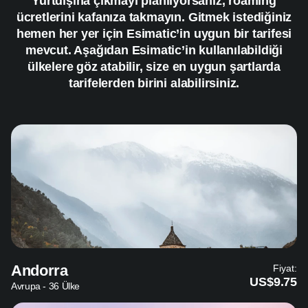
Yurtdışına çıkmayı planlıyorsanız, roaming
ücretlerini kafanıza takmayın. Gitmek istediğiniz
hemen her yer için Esimatic’in uygun bir tarifesi
mevcut. Aşağıdan Esimatic’in kullanılabildiği
ülkelere göz atabilir, size en uygun şartlarda
tarifelerden birini alabilirsiniz.
Andorra
Fiyat:
US$9.75
Avrupa - 36 Ülke