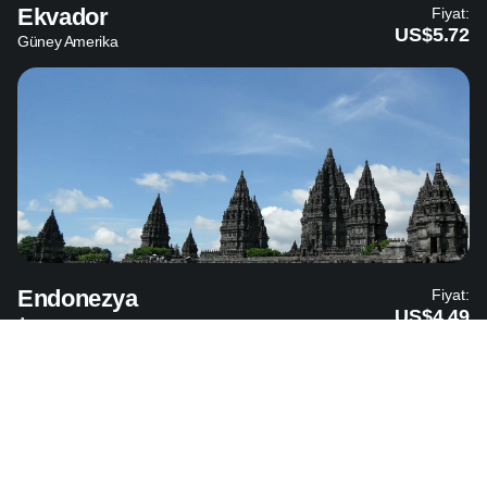
Ekvador
Fiyat:
US$5.72
Güney Amerika
Endonezya
Fiyat:
US$4.49
Asya