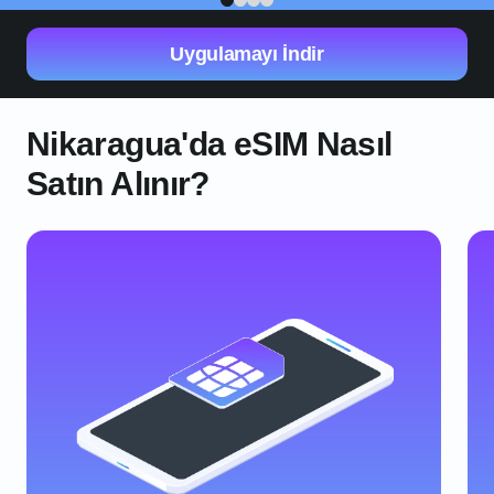
1
2
3
4
Uygulamayı İndir
Nikaragua'da eSIM Nasıl
Satın Alınır?