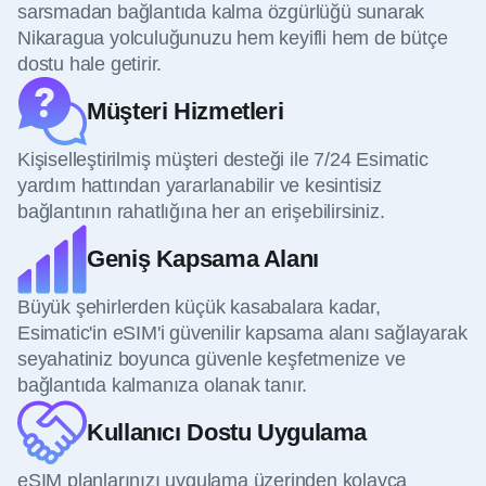
sarsmadan bağlantıda kalma özgürlüğü sunarak
Nikaragua yolculuğunuzu hem keyifli hem de bütçe
dostu hale getirir.
Müşteri Hizmetleri
Kişiselleştirilmiş müşteri desteği ile 7/24 Esimatic
yardım hattından yararlanabilir ve kesintisiz
bağlantının rahatlığına her an erişebilirsiniz.
Geniş Kapsama Alanı
Büyük şehirlerden küçük kasabalara kadar,
Esimatic'in eSIM'i güvenilir kapsama alanı sağlayarak
seyahatiniz boyunca güvenle keşfetmenize ve
bağlantıda kalmanıza olanak tanır.
Kullanıcı Dostu Uygulama
eSIM planlarınızı uygulama üzerinden kolayca