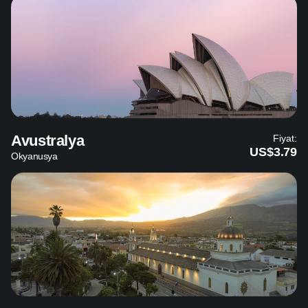
Avustralya
Fiyat:
US$3.79
Okyanusya