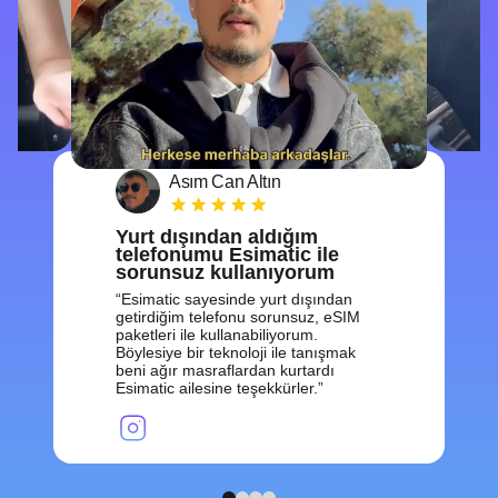
Asım Can Altın
Yurt dışından aldığım
telefonumu Esimatic ile
sorunsuz kullanıyorum
Esimatic sayesinde yurt dışından
getirdiğim telefonu sorunsuz, eSIM
paketleri ile kullanabiliyorum.
Böylesiye bir teknoloji ile tanışmak
beni ağır masraflardan kurtardı
Esimatic ailesine teşekkürler.