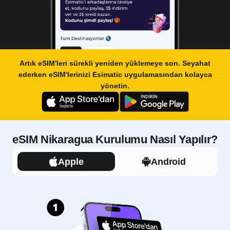
Artık eSIM'leri sürekli yeniden yüklemeye son. Seyahat
ederken eSIM'lerinizi
Esimatic uygulamasından
kolayca
yönetin.
eSIM Nikaragua Kurulumu Nasıl Yapılır?
Apple
Android