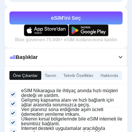
eSIM'ini Seç
Bize güvenen 75.000+ eSIM kullanıcısına katılın
Başlıklar
Öne Çıkanlar
Tanım
Teknik Özellikler
Hakkında
eSIM Nikaragua ile ihtiyaç anında hızlı müşteri
desteği ve yardım.
Gelişmiş kapsama alanı ve hızlı bağlantı için
ağlar arasında sorunsuzca geçiş.
Veri planınız sona erdiğinde aşım ücreti
ödemeden yenileme imkanı.
Ülkenin kırsal bölgelerinde bile eSIM interneti ile
kesintisiz bağlantı.
İnternet destekli uygulamalar aracılığıyla