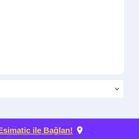
Esimatic ile Bağlan!