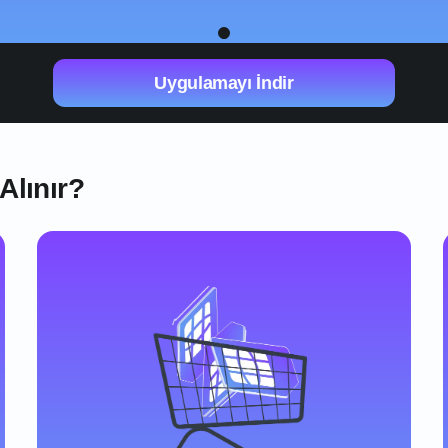
1
Uygulamayı İndir
Alınır?