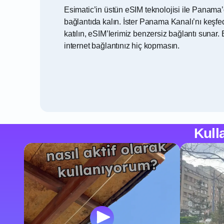
Esimatic’in üstün eSIM teknolojisi ile Panama
bağlantıda kalın. İster Panama Kanalı’nı keşfed
katılın, eSIM’lerimiz benzersiz bağlantı suna
internet bağlantınız hiç kopmasın.
Kull