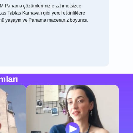
n eSIM Panama çözümlerimizle zahmetsizce
as Tablas Karnavalı gibi yerel etkinliklere
rlüğünü yaşayın ve Panama maceranız boyunca
mları