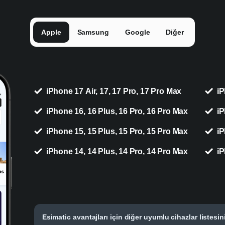
Apple
Samsung
Google
Diğer
iPhone 17 Air, 17, 17 Pro, 17 Pro Max
iP
iPhone 16, 16 Plus, 16 Pro, 16 Pro Max
iP
iPhone 15, 15 Plus, 15 Pro, 15 Pro Max
iP
iPhone 14, 14 Plus, 14 Pro, 14 Pro Max
iP
Esimatic avantajları için diğer uyumlu cihazlar listesin