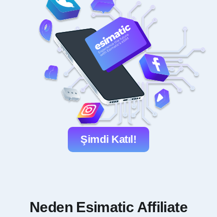
Şimdi Katıl!
Neden Esimatic Affiliate