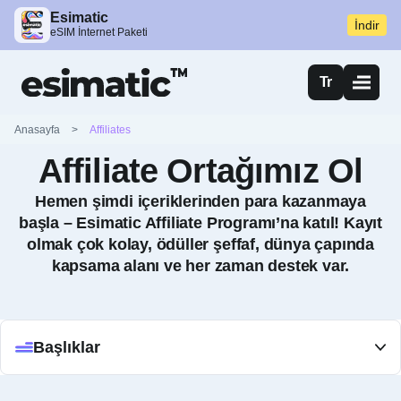
Esimatic
İndir
eSIM İnternet Paketi
Tr
Anasayfa
>
Affiliates
Affiliate Ortağımız Ol
Hemen şimdi içeriklerinden para kazanmaya
başla – Esimatic Affiliate Programı’na katıl! Kayıt
olmak çok kolay, ödüller şeffaf, dünya çapında
kapsama alanı ve her zaman destek var.
Başlıklar