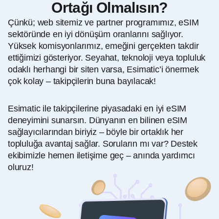
Ortağı Olmalısın?
Çünkü; web sitemiz ve partner programımız, eSIM
sektöründe en iyi dönüşüm oranlarını sağlıyor.
Yüksek komisyonlarımız, emeğini gerçekten takdir
ettiğimizi gösteriyor. Seyahat, teknoloji veya topluluk
odaklı herhangi bir siten varsa, Esimatic’i önermek
çok kolay – takipçilerin buna bayılacak!
Esimatic ile takipçilerine piyasadaki en iyi eSIM
deneyimini sunarsın. Dünyanın en bilinen eSIM
sağlayıcılarından biriyiz – böyle bir ortaklık her
topluluğa avantaj sağlar. Soruların mı var? Destek
ekibimizle hemen iletişime geç – anında yardımcı
oluruz!