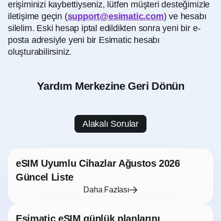
erişiminizi kaybettiyseniz, lütfen müşteri desteğimizle
iletişime geçin (
support@esimatic.com
) ve hesabı
silelim. Eski hesap iptal edildikten sonra yeni bir e-
posta adresiyle yeni bir Esimatic hesabı
oluşturabilirsiniz.
Yardım Merkezine Geri Dönün
Alakalı Sorular
eSIM Uyumlu Cihazlar Ağustos 2026
Güncel Liste
Daha Fazlası
Esimatic eSIM günlük planlarını