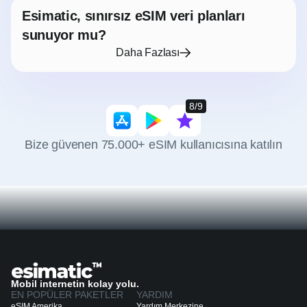
Esimatic, sınırsız eSIM veri planları
sunuyor mu?
Daha Fazlası
8/9
Bize güvenen 75.000+ eSIM kullanıcısına katılın
Mobil internetin kolay yolu.
EN POPÜLER PAKETLER
YARDIM
eSIM Amerika
Yardım Merkezine