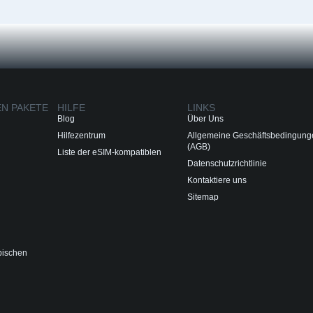
EN PAKETE
HILFE
LINKS
Blog
Über Uns
Hilfezentrum
Allgemeine Geschäftsbedingung
(AGB)
Liste der eSIM-kompatiblen
Datenschutzrichtlinie
Kontaktiere uns
Sitemap
bischen