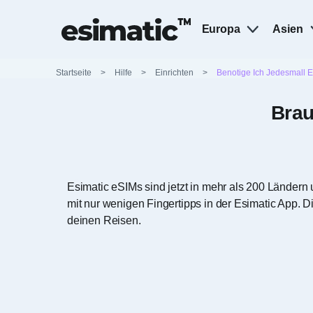
Europa
Asien
Startseite
>
Hilfe
>
Einrichten
>
Benotige Ich Jedesmall 
Brau
Esimatic eSIMs sind jetzt in mehr als 200 Ländern
mit nur wenigen Fingertipps in der Esimatic App. 
deinen Reisen.