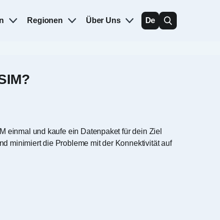
n
Regionen
Über Uns
De
eSIM?
M einmal und kaufe ein Datenpaket für dein Ziel
 minimiert die Probleme mit der Konnektivität auf