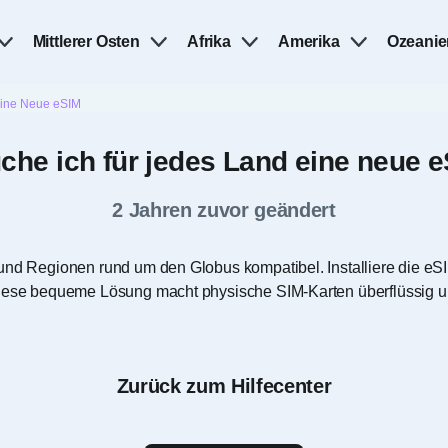
Mittlerer Osten
Afrika
Amerika
Ozeanie
Eine Neue eSIM
che ich für jedes Land eine neue 
2 Jahren zuvor geändert
 und Regionen rund um den Globus kompatibel. Installiere die eSI
Diese bequeme Lösung macht physische SIM-Karten überflüssig und
Zurück zum Hilfecenter