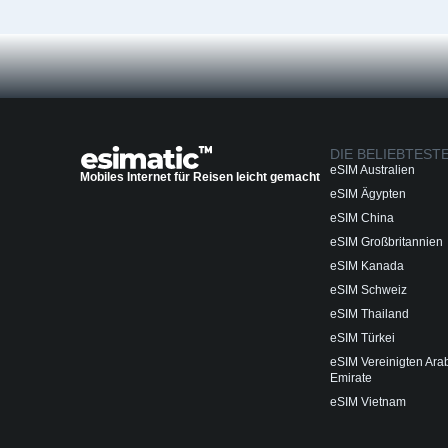
DIE BELIEBTEST
eSIM Australien
Mobiles Internet für Reisen leicht gemacht
eSIM Ägypten
eSIM China
eSIM Großbritannien
eSIM Kanada
eSIM Schweiz
eSIM Thailand
eSIM Türkei
eSIM Vereinigten Ara
Emirate
eSIM Vietnam