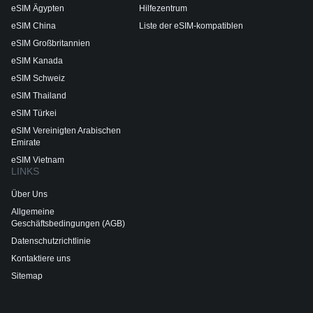
eSIM Ägypten
Hilfezentrum
eSIM China
Liste der eSIM-kompatiblen
eSIM Großbritannien
eSIM Kanada
eSIM Schweiz
eSIM Thailand
eSIM Türkei
eSIM Vereinigten Arabischen
Emirate
eSIM Vietnam
LINKS
Über Uns
Allgemeine
Geschäftsbedingungen (AGB)
Datenschutzrichtlinie
Kontaktiere uns
Sitemap