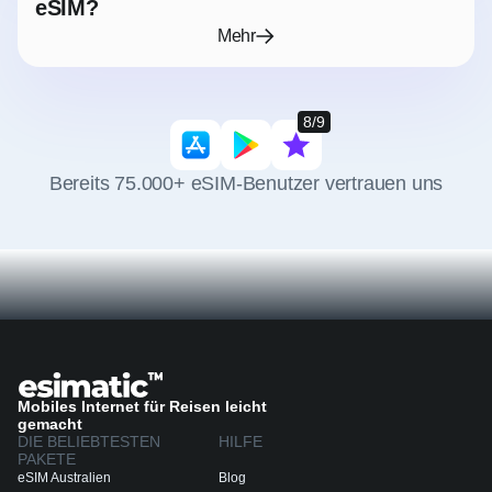
eSIM?
Mehr
8/9
Bereits 75.000+ eSIM-Benutzer vertrauen uns
Mobiles Internet für Reisen leicht
gemacht
DIE BELIEBTESTEN
HILFE
PAKETE
eSIM Australien
Blog