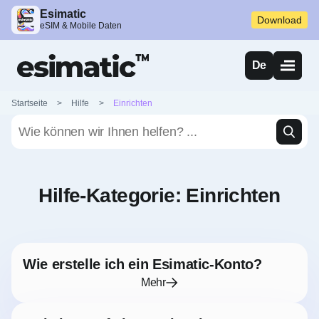
Esimatic
Download
eSIM & Mobile Daten
De
Startseite
>
Hilfe
>
Einrichten
Hilfe-Kategorie:
Einrichten
Wie erstelle ich ein Esimatic-Konto?
Mehr