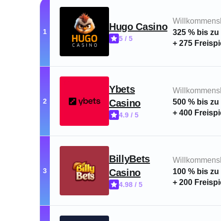
Willkommens
Hugo Casino
325 % bis zu
5 / 5
+ 275 Freispi
Ybets
Willkommens
500 % bis zu
Casino
+ 400 Freispi
4.9 / 5
BillyBets
Willkommens
100 % bis zu
Casino
+ 200 Freispi
4.98 / 5