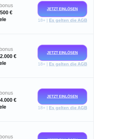
bonus
JETZT EINLÖSEN
 500 €
ele
18+ |
Es gelten die AGB
bonus
JETZT EINLÖSEN
 2.000 €
ele
18+ |
Es gelten die AGB
bonus
JETZT EINLÖSEN
 4.000 €
ele
18+ |
Es gelten die AGB
bonus