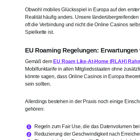
Obwohl mobiles Glücksspiel in Europa auf den ersten B
Realität häufig anders. Unsere länderübergreifende
oft die Verbindung und nicht die Online Casinos selb
Spielkette ist.
EU Roaming Regelungen: Erwartungen v
Gemäß dem
EU Roam Like-At-Home (RLAH) Rah
Mobilfunktarife in allen Mitgliedsstaaten ohne zusä
könnte sagen, dass Online Casinos in Europa theoret
sein sollten.
Allerdings bestehen in der Praxis noch einige Einsch
gehören:
Regeln zum Fair Use, die das Datenvolumen bei
Reduzierung der Geschwindigkeit nach Erreich