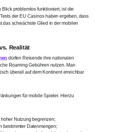
lick problemlos funktioniert, ist die
n Tests der EU Casinos haben ergeben, dass
st das schwächste Glied in der mobilen
s. Realität
men
dürfen Reisende ihre nationalen
tzliche Roaming Gebühren nutzen. Man
isch überall auf dem Kontinent erreichbar
ränkungen für mobile Spieler. Hierzu
 hoher Nutzung begrenzen;
en bestimmter Datenmengen;