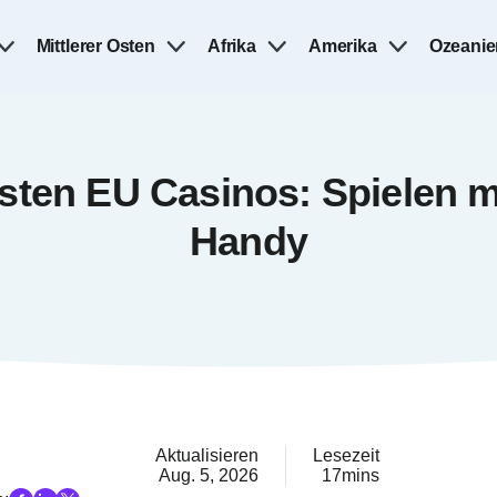
Mittlerer Osten
Afrika
Amerika
Ozeanie
sten EU Casinos: Spielen 
Handy
Aktualisieren
Lesezeit
Aug. 5, 2026
17mins