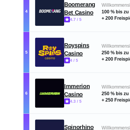
Boomerang
Willkommens
100 % bis zu
Bet Casino
+ 200 Freispi
4.7 / 5
Royspins
Willkommens
250 % bis zu
Casino
+ 200 Freispi
4 / 5
Immerion
Willkommens
250 % bis zu
Casino
+ 250 Freispi
4.3 / 5
Spinorhino
Willkommens