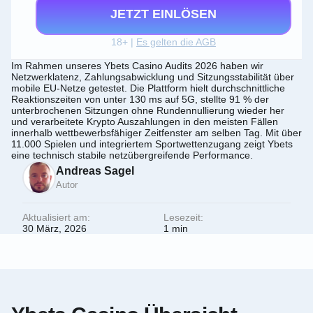
JETZT EINLÖSEN
18+ |
Es gelten die AGB
Im Rahmen unseres Ybets Casino Audits 2026 haben wir
Netzwerklatenz, Zahlungsabwicklung und Sitzungsstabilität über
mobile EU-Netze getestet. Die Plattform hielt durchschnittliche
Reaktionszeiten von unter 130 ms auf 5G, stellte 91 % der
unterbrochenen Sitzungen ohne Rundennullierung wieder her
und verarbeitete Krypto Auszahlungen in den meisten Fällen
innerhalb wettbewerbsfähiger Zeitfenster am selben Tag. Mit über
11.000 Spielen und integriertem Sportwettenzugang zeigt Ybets
eine technisch stabile netzübergreifende Performance.
Andreas Sagel
Autor
Aktualisiert am:
Lesezeit:
30 März, 2026
1 min