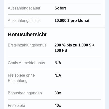
Casino, Poker, Roulette,
Sportwetten, Tischspiele,
Auszahlungsdauer
Sofort
Turnier
Auszahlungslimits
10,000 $ pro Monat
Bonusübersicht
Ersteinzahlungsbonus
200 % bis zu 1.000 $ +
100 FS
Gratis Anmeldebonus
N/A
Freispiele ohne
N/A
Einzahlung
Bonusbedingungen
30x
Freispiele
40x