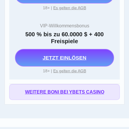
18+ |
Es gelten die AGB
VIP-Willkommensbonus
500 % bis zu 60.0000 $ + 400
Freispiele
JETZT EINLÖSEN
18+ |
Es gelten die AGB
WEITERE BONI BEI YBETS CASINO