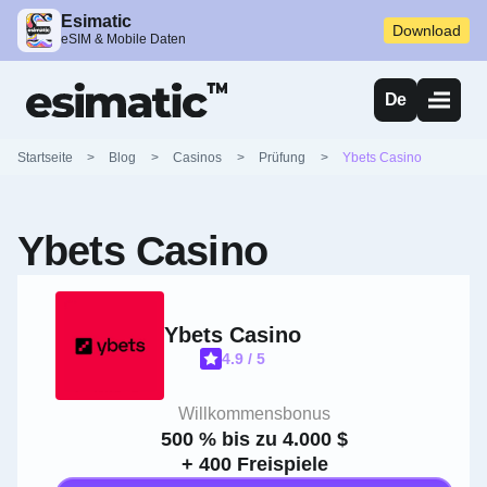
Esimatic
Download
eSIM & Mobile Daten
De
Startseite
>
Blog
>
Casinos
>
Prüfung
>
Ybets Casino
Ybets Casino
Ybets Casino
4.9 / 5
Willkommensbonus
500 % bis zu 4.000 $
+ 400 Freispiele