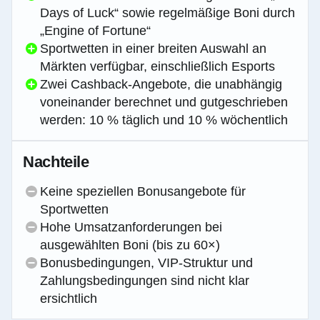
Days of Luck“ sowie regelmäßige Boni durch
„Engine of Fortune“
Sportwetten in einer breiten Auswahl an
Märkten verfügbar, einschließlich Esports
Zwei Cashback-Angebote, die unabhängig
voneinander berechnet und gutgeschrieben
werden: 10 % täglich und 10 % wöchentlich
Nachteile
Keine speziellen Bonusangebote für
Sportwetten
Hohe Umsatzanforderungen bei
ausgewählten Boni (bis zu 60×)
Bonusbedingungen, VIP-Struktur und
Zahlungsbedingungen sind nicht klar
ersichtlich