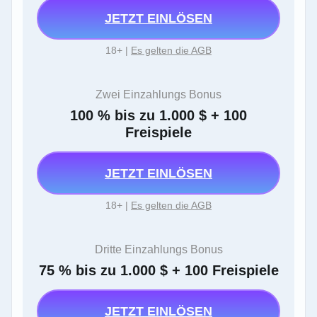
JETZT EINLÖSEN
18+ |
Es gelten die AGB
Zwei Einzahlungs Bonus
100 % bis zu 1.000 $ + 100
Freispiele
JETZT EINLÖSEN
18+ |
Es gelten die AGB
Dritte Einzahlungs Bonus
75 % bis zu 1.000 $ + 100 Freispiele
JETZT EINLÖSEN