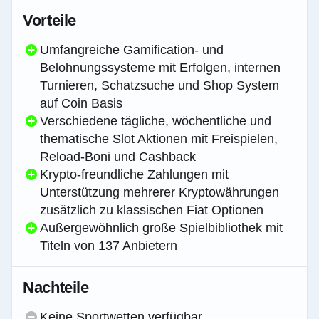
Vorteile
Umfangreiche Gamification- und
Belohnungssysteme mit Erfolgen, internen
Turnieren, Schatzsuche und Shop System
auf Coin Basis
Verschiedene tägliche, wöchentliche und
thematische Slot Aktionen mit Freispielen,
Reload-Boni und Cashback
Krypto-freundliche Zahlungen mit
Unterstützung mehrerer Kryptowährungen
zusätzlich zu klassischen Fiat Optionen
Außergewöhnlich große Spielbibliothek mit
Titeln von 137 Anbietern
Nachteile
Keine Sportwetten verfügbar