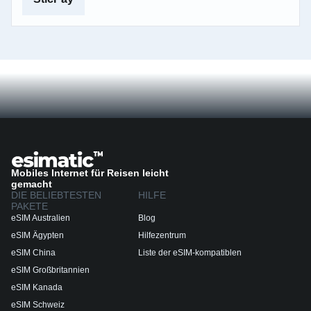
Mobiles Internet für Reisen leicht
gemacht
DIE BELIEBTESTEN
HILFE
PAKETE
eSIM Australien
Blog
eSIM Ägypten
Hilfezentrum
eSIM China
Liste der eSIM-kompatiblen
eSIM Großbritannien
eSIM Kanada
eSIM Schweiz