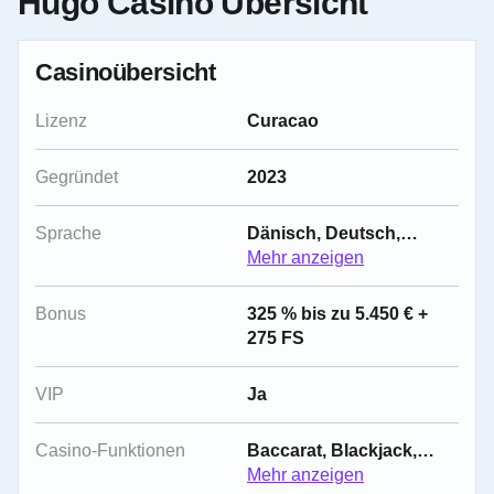
Hugo Casino Übersicht
Casinoübersicht
Lizenz
Curacao
Gegründet
2023
Sprache
Dänisch, Deutsch,
Englisch, Finnisch,
Mehr anzeigen
Französisch, Griechisch,
Italienisch, Norwegisch,
Bonus
325 % bis zu 5.450 € +
Polnisch, Portugiesisch,
275 FS
Spanisch, Ungarisch
VIP
Ja
Casino-Funktionen
Baccarat, Blackjack,
Craps, Keno, Live
Mehr anzeigen