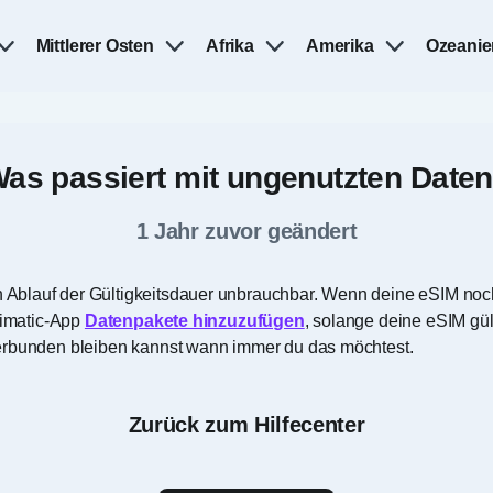
Mittlerer Osten
Afrika
Amerika
Ozeanie
as passiert mit ungenutzten Date
1 Jahr zuvor geändert
Ablauf der Gültigkeitsdauer unbrauchbar. Wenn deine eSIM noch
Esimatic-App
Datenpakete hinzuzufügen
, solange deine eSIM gülti
verbunden bleiben kannst wann immer du das möchtest.
Zurück zum Hilfecenter