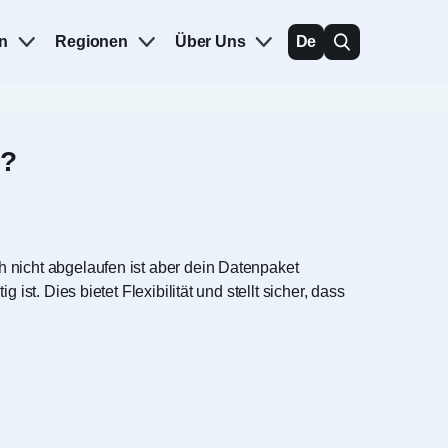
n
Regionen
Über Uns
De
n?
 nicht abgelaufen ist aber dein Datenpaket
g ist. Dies bietet Flexibilität und stellt sicher, dass