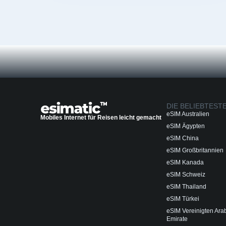
DIE BELIEBTEST
eSIM Australien
Mobiles Internet für Reisen leicht gemacht
eSIM Ägypten
eSIM China
eSIM Großbritannien
eSIM Kanada
eSIM Schweiz
eSIM Thailand
eSIM Türkei
eSIM Vereinigten Ara
Emirate