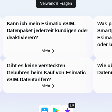
Verwandte Fragen
Kann ich mein Esimatic eSIM-
Was p
Datenpaket jederzeit kündigen oder
Smart
deaktivieren?
Esimat
oder 
Mehr
Gibt es keine versteckten
Wie ü
Gebühren beim Kauf von Esimatic
Daten
eSIM-Datentarifen?
Mehr
8/9