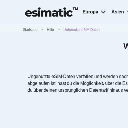
Europa
Asien
Startseite
>
Hilfe
>
Unbenutze eSIM Daten
W
Ungenutzte eSIM-Daten verfallen und werden nach 
abgelaufen ist, hast du die Möglichkeit, über die 
du über deinen ursprünglichen Datentarif hinaus 