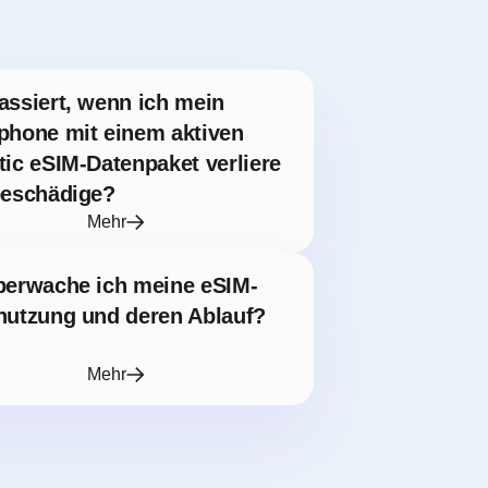
assiert, wenn ich mein
phone mit einem aktiven
ic eSIM-Datenpaket verliere
beschädige?
Mehr
berwache ich meine eSIM-
nutzung und deren Ablauf?
Mehr