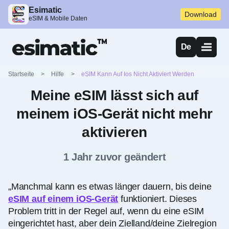
Esimatic
Download
eSIM & Mobile Daten
De
Startseite
>
Hilfe
>
eSIM Kann Auf Ios Nicht Aktiviert Werden
Meine eSIM lässt sich auf
meinem iOS-Gerät nicht mehr
aktivieren
1 Jahr zuvor geändert
„Manchmal kann es etwas länger dauern, bis deine
eSIM auf einem iOS-Gerät
funktioniert. Dieses
Problem tritt in der Regel auf, wenn du eine eSIM
eingerichtet hast, aber dein Zielland/deine Zielregion