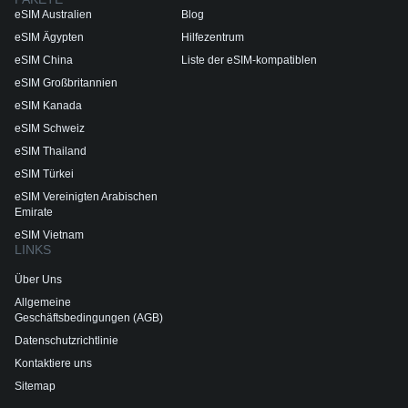
eSIM Australien
Blog
eSIM Ägypten
Hilfezentrum
eSIM China
Liste der eSIM-kompatiblen
eSIM Großbritannien
eSIM Kanada
eSIM Schweiz
eSIM Thailand
eSIM Türkei
eSIM Vereinigten Arabischen
Emirate
eSIM Vietnam
LINKS
Über Uns
Allgemeine
Geschäftsbedingungen (AGB)
Datenschutzrichtlinie
Kontaktiere uns
Sitemap