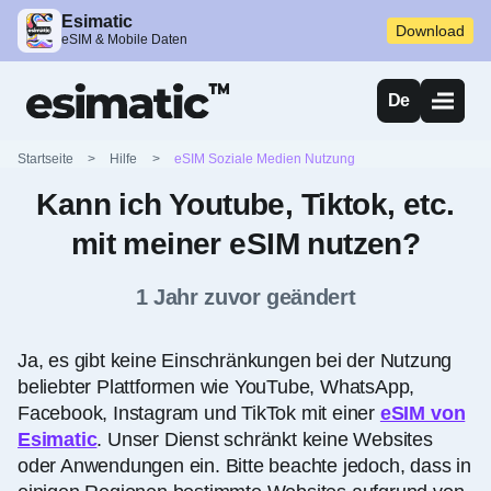
Esimatic
Download
eSIM & Mobile Daten
De
Startseite
>
Hilfe
>
eSIM Soziale Medien Nutzung
Kann ich Youtube, Tiktok, etc.
mit meiner eSIM nutzen?
1 Jahr zuvor geändert
Ja, es gibt keine Einschränkungen bei der Nutzung
beliebter Plattformen wie YouTube, WhatsApp,
Facebook, Instagram und TikTok mit einer
eSIM von
Esimatic
. Unser Dienst schränkt keine Websites
oder Anwendungen ein. Bitte beachte jedoch, dass in